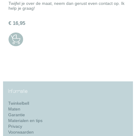
Twijfel je over de maat, neem dan gerust even contact op. Ik
help je graag!
€ 16,95
Informatie
Twinkelbell
Maten
Garantie
Materialen en tips
Privacy
Voorwaarden