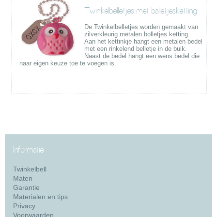
Twinkelbelletjes met balletjesketting
De Twinkelbelletjes worden gemaakt van
zilverkleurig metalen bolletjes ketting.
Aan het kettinkje hangt een metalen bedel
met een rinkelend belletje in de buik.
Naast de bedel hangt een wens bedel die
naar eigen keuze toe te voegen is.
Informatie
Twinkelbell
Maten
Garantie
Materialen en tips
Privacy
Voorwaarden