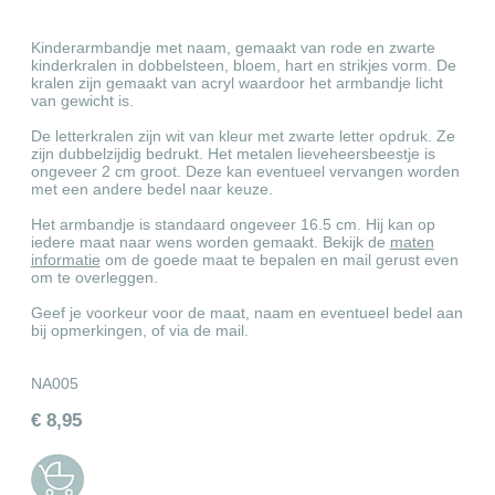
Kinderarmbandje met naam, gemaakt van rode en zwarte
kinderkralen in dobbelsteen, bloem, hart en strikjes vorm. De
kralen zijn gemaakt van acryl waardoor het armbandje licht
van gewicht is.
De letterkralen zijn wit van kleur met zwarte letter opdruk. Ze
zijn dubbelzijdig bedrukt. Het metalen lieveheersbeestje is
ongeveer 2 cm groot. Deze kan eventueel vervangen worden
met een andere bedel naar keuze.
Het armbandje is standaard ongeveer 16.5 cm. Hij kan op
iedere maat naar wens worden gemaakt. Bekijk de
maten
informatie
om de goede maat te bepalen en mail gerust even
om te overleggen.
Geef je voorkeur voor de maat, naam en eventueel bedel aan
bij opmerkingen, of via de mail.
NA005
€ 8,95