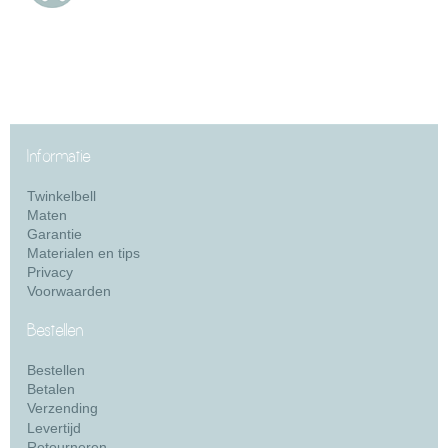
Informatie
Twinkelbell
Maten
Garantie
Materialen en tips
Privacy
Voorwaarden
Bestellen
Bestellen
Betalen
Verzending
Levertijd
Retourneren