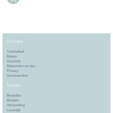
Informatie
Twinkelbell
Maten
Garantie
Materialen en tips
Privacy
Voorwaarden
Bestellen
Bestellen
Betalen
Verzending
Levertijd