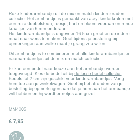
Roze kinderarmbandje uit de mix en match kindersieraden
collectie. Het armbandje is gemaakt van acryl kinderkralen met
een roze dobbelsteen, roosje, hart en bloem vooraan en ronde
kraaltjes van 6 mm onderaan.
Het kinderarmbandje is ongeveer 16.5 cm groot en op iedere
maat naar wens te maken. Geef tijdens je bestelling bij
opmerkingen aan welke maat je graag zou willen.
Dit armbandje is te combineren met alle kinderarmbandjes en
naamarmbandjes uit de mix en match collectie
Er kan een bedel naar keuze aan het armbandje worden
toegevoegd. Kies de bedel uit bij
de losse bedel collectie
.
Bedels tot 2 cm zijn geschikt voor kinderarmbandjes. Voeg
hem toe aan je winkelwagen. Geef bij het afronden van je
bestelling bij opmerkingen aan dat je hem aan het armbandje
wilt hebben en hij wordt er netjes aan gezet.
MM4005
€ 7,95